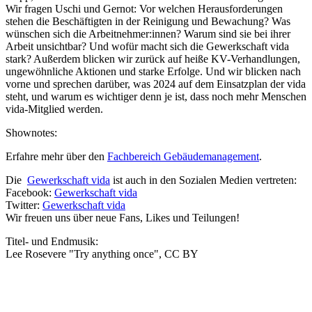
Wir fragen Uschi und Gernot: Vor welchen Herausforderungen
stehen die Beschäftigten in der Reinigung und Bewachung? Was
wünschen sich die Arbeitnehmer:innen? Warum sind sie bei ihrer
Arbeit unsichtbar? Und wofür macht sich die Gewerkschaft vida
stark? Außerdem blicken wir zurück auf heiße KV-Verhandlungen,
ungewöhnliche Aktionen und starke Erfolge. Und wir blicken nach
vorne und sprechen darüber, was 2024 auf dem Einsatzplan der vida
steht, und warum es wichtiger denn je ist, dass noch mehr Menschen
vida-Mitglied werden.
Shownotes:
Erfahre mehr über den
Fachbereich Gebäudemanagement
.
Die
Gewerkschaft vida
ist auch in den Sozialen Medien vertreten:
Facebook:
Gewerkschaft vida
Twitter:
Gewerkschaft vida
Wir freuen uns über neue Fans, Likes und Teilungen!
Titel- und Endmusik:
Lee Rosevere "Try anything once", CC BY